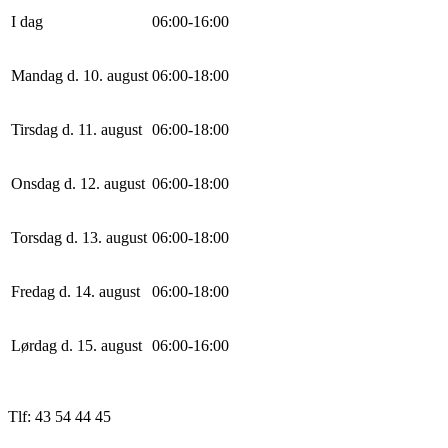
I dag
0
6
:
0
0
-
16
:
0
0
Mandag d. 10. august
0
6
:
0
0
-
18
:
0
0
Tirsdag d. 11. august
0
6
:
0
0
-
18
:
0
0
Onsdag d. 12. august
0
6
:
0
0
-
18
:
0
0
Torsdag d. 13. august
0
6
:
0
0
-
18
:
0
0
Fredag d. 14. august
0
6
:
0
0
-
18
:
0
0
Lørdag d. 15. august
0
6
:
0
0
-
16
:
0
0
Tlf: 43 54 44 45