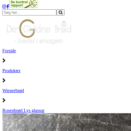
Forside
Produkter
Wienerbrød
Rosenbrød Lys glassur