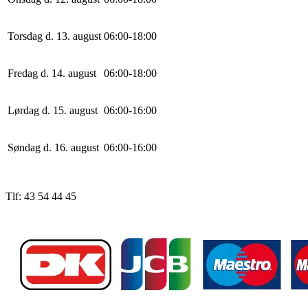
Torsdag d. 13. august
0
6
:
0
0
-
18
:
0
0
Fredag d. 14. august
0
6
:
0
0
-
18
:
0
0
Lørdag d. 15. august
0
6
:
0
0
-
16
:
0
0
Søndag d. 16. august
0
6
:
0
0
-
16
:
0
0
Tlf: 43 54 44 45