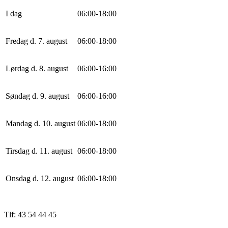
I dag
0
6
:
0
0
-
18
:
0
0
Fredag d. 7. august
0
6
:
0
0
-
18
:
0
0
Lørdag d. 8. august
0
6
:
0
0
-
16
:
0
0
Søndag d. 9. august
0
6
:
0
0
-
16
:
0
0
Mandag d. 10. august
0
6
:
0
0
-
18
:
0
0
Tirsdag d. 11. august
0
6
:
0
0
-
18
:
0
0
Onsdag d. 12. august
0
6
:
0
0
-
18
:
0
0
Tlf: 43 54 44 45