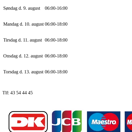
Søndag d. 9. august
0
6
:
0
0
-
16
:
0
0
Mandag d. 10. august
0
6
:
0
0
-
18
:
0
0
Tirsdag d. 11. august
0
6
:
0
0
-
18
:
0
0
Onsdag d. 12. august
0
6
:
0
0
-
18
:
0
0
Torsdag d. 13. august
0
6
:
0
0
-
18
:
0
0
Tlf: 43 54 44 45