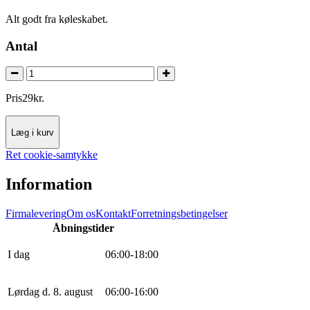
Alt godt fra køleskabet.
Antal
Pris
29
kr.
Læg i kurv
Ret cookie-samtykke
Information
Firmalevering
Om os
Kontakt
Forretningsbetingelser
Åbningstider
I dag
0
6
:
0
0
-
18
:
0
0
Lørdag d. 8. august
0
6
:
0
0
-
16
:
0
0